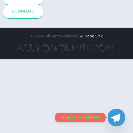
DOWNLOAD
© 2024 - All rights reserved -
All Yono Link
JOIN TELEGRAM